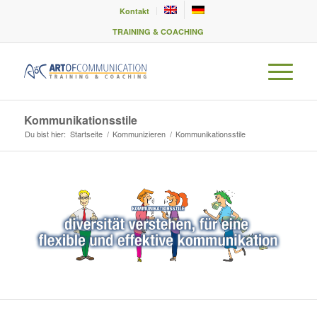
Kontakt
TRAINING & COACHING
Kommunikationsstile
Du bist hier:
Startseite
/
Kommunizieren
/
Kommunikationsstile