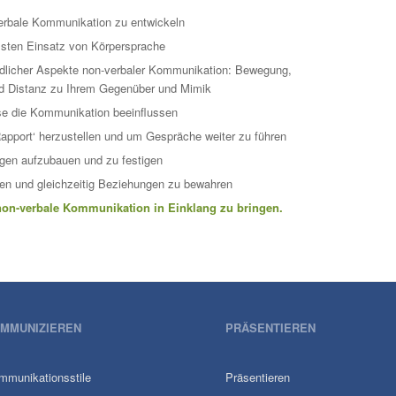
verbale Kommunikation zu entwickeln
ussten Einsatz von Körpersprache
iedlicher Aspekte non-verbaler Kommunikation: Bewegung,
d Distanz zu Ihrem Gegenüber und Mimik
ese die Kommunikation beeinflussen
apport‘ herzustellen und um Gespräche weiter zu führen
ngen aufzubauen und zu festigen
ben und gleichzeitig Beziehungen zu bewahren
non-verbale Kommunikation in Einklang zu bringen.
MMUNIZIEREN
PRÄSENTIEREN
mmunikationsstile
Präsentieren