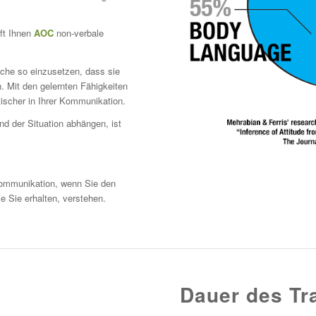
lft Ihnen
AOC
non-verbale
rache so einzusetzen, dass sie
n. Mit den gelernten Fähigkeiten
ischer in Ihrer Kommunikation.
d der Situation abhängen, ist
 Kommunikation, wenn Sie den
e Sie erhalten, verstehen.
Dauer des Tr