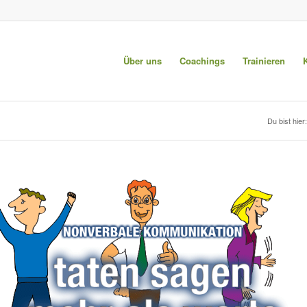
Über uns
Coachings
Trainieren
Du bist hier: