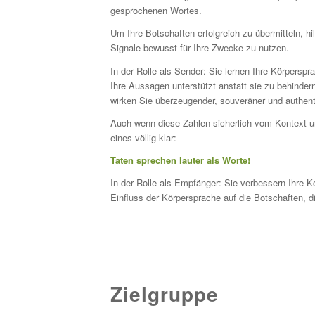
gesprochenen Wortes.
Um Ihre Botschaften erfolgreich zu übermitteln, hi
Signale bewusst für Ihre Zwecke zu nutzen.
In der Rolle als Sender: Sie lernen Ihre Körpersp
Ihre Aussagen unterstützt anstatt sie zu behinder
wirken Sie überzeugender, souveräner und authent
Auch wenn diese Zahlen sicherlich vom Kontext un
eines völlig klar:
Taten sprechen lauter als Worte!
In der Rolle als Empfänger: Sie verbessern Ihre
Einfluss der Körpersprache auf die Botschaften, di
Zielgruppe