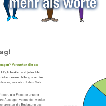
ag!
u sagen? Versuchen Sie es!
ige Möglichkeiten und jedes Mal
tstärke, unsere Haltung oder den
 dessen, was wir mit dem Satz
treten, alle Facetten unserer
sere Aussagen verstanden werden
he erweitert die Bedeutung des