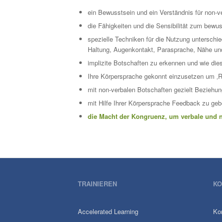
ein Bewusstsein und ein Verständnis für non-
die Fähigkeiten und die Sensibilität zum bew
spezielle Techniken für die Nutzung untersch
Haltung, Augenkontakt, Parasprache, Nähe un
implizite Botschaften zu erkennen und wie di
Ihre Körpersprache gekonnt einzusetzen um ‚R
mit non-verbalen Botschaften gezielt Beziehu
mit Hilfe Ihrer Körpersprache Feedback zu ge
die Macht der Kongruenz, um verbale und 
TRAINIEREN
KO
Accelerated Learning
Ko