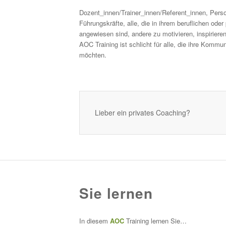
Dozent_innen/Trainer_innen/Referent_innen, Perso
Führungskräfte, alle, die in ihrem beruflichen oder
angewiesen sind, andere zu motivieren, inspirier
AOC Training ist schlicht für alle, die ihre Kommu
möchten.
Lieber ein privates Coaching?
Sie lernen
In diesem
AOC
Training lernen Sie…