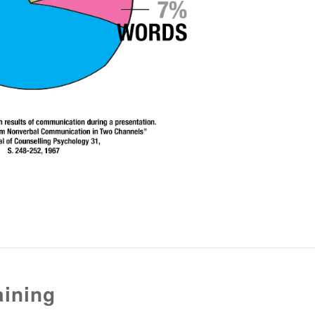
aining