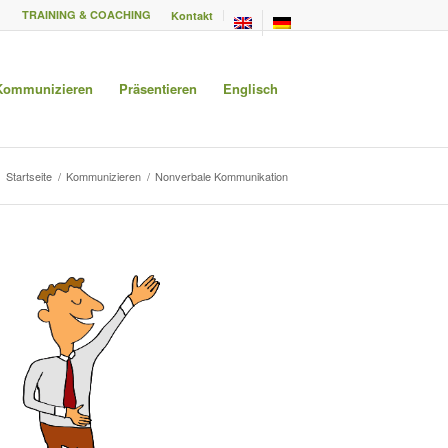
TRAINING & COACHING
Kontakt
Kommunizieren
Präsentieren
Englisch
Startseite
/
Kommunizieren
/
Nonverbale Kommunikation