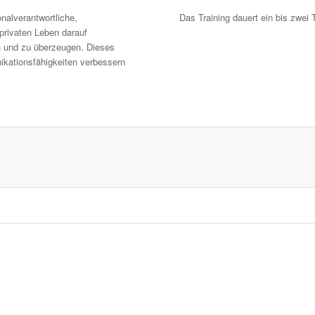
nalverantwortliche,
Das Training dauert ein bis zwei 
 privaten Leben darauf
en und zu überzeugen. Dieses
nikationsfähigkeiten verbessern